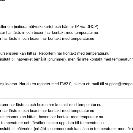
nad.
eller om (initierar nätverkskortet och hämtar IP via DHCP).
atur har lästs in och boxen har kontakt med temperatur.nu
ur har lästs in och boxen har kontakt med temperatur.nu
tursensorer kan hittas, Reportern har kontakt med temperatur.nu
slutit till nätverket (erhållit ipnummer), men får inte kontakt med temperatur
mjukvaran. Har du en reporter med FW2.0, skicka ett mail till
support@temper
turer har lästs in och boxen har kontakt med temperatur.nu
ur har lästs in och boxen har kontakt med temperatur.nu
tursensorer kan hittas, boxen har kontakt med temperatur.nu
n temperaturer och försöker skicka upp data till temperatur.nu
slutit till nätverket (erhållit ipnummer) och kan läsa in temperaturer, men får