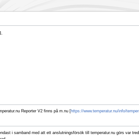
1.
Emperatur.nu Reporter V2 finns på m.nu [
https://www.temperatur.nu/info/temper
dast i samband med att ett anslutningsförsök till temperatur.nu görs var tred