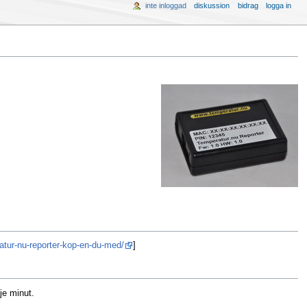
inte inloggad
diskussion
bidrag
logga in
atur-nu-reporter-kop-en-du-med/
]
je minut.