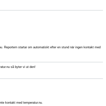
.nu. Reportern startar om automatiskt efter en stund när ingen kontakt med
atur.nu
så byter vi ut den!
 inte kontakt med temperatur.nu.