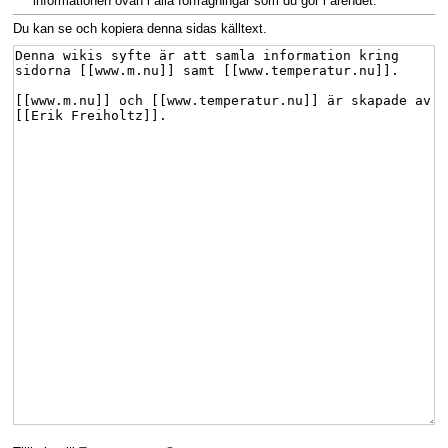
informationen ovan i alla förfrågningar som du gör i ärendet.
Du kan se och kopiera denna sidas källtext.