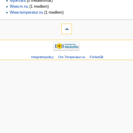
Mjukvara
‏‎ (0 medlemmar)
Www.m.nu
‏‎ (1 medlem)
Www.temperatur.nu
‏‎ (1 medlem)
Integritetspolicy
Om Temperatur.nu
Förbehåll