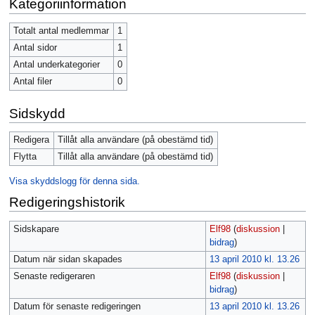
Kategoriinformation
Totalt antal medlemmar
1
Antal sidor
1
Antal underkategorier
0
Antal filer
0
Sidskydd
Redigera
Tillåt alla användare (på obestämd tid)
Flytta
Tillåt alla användare (på obestämd tid)
Visa skyddslogg för denna sida.
Redigeringshistorik
Sidskapare
Elf98
(
diskussion
|
bidrag
)
Datum när sidan skapades
13 april 2010 kl. 13.26
Senaste redigeraren
Elf98
(
diskussion
|
bidrag
)
Datum för senaste redigeringen
13 april 2010 kl. 13.26